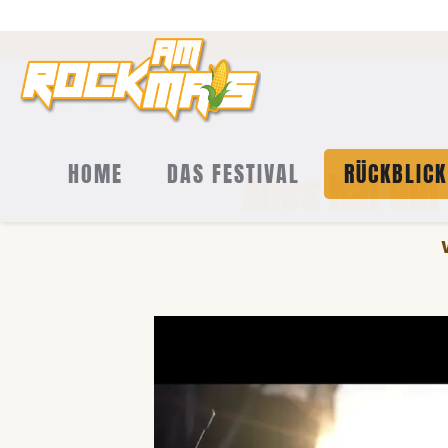
HOME
DAS FESTIVAL
RÜCKBLICK
Alles hat ei