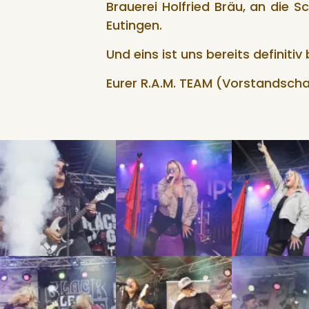
Brauerei Holfried Bräu, an die S
Eutingen.
Und eins ist uns bereits defini
Eurer R.A.M. TEAM (Vorstandschaf