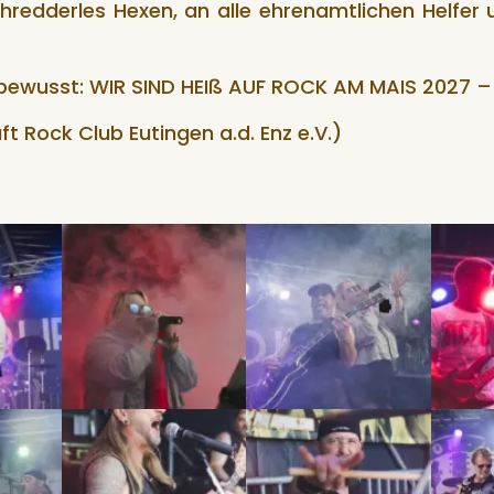
chredderles Hexen, an alle ehrenamtlichen Helfer
tiv bewusst: WIR SIND HEIß AUF ROCK AM MAIS 2027 
t Rock Club Eutingen a.d. Enz e.V.)