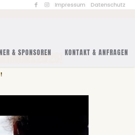
Impressum
Datenschutz
NER & SPONSOREN
KONTAKT & ANFRAGEN
ckamMais2025!
!