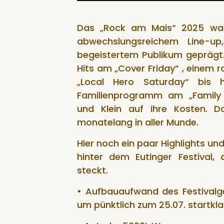
Das „Rock am Mais“ 2025 war
abwechslungsreichem Line-u
begeistertem Publikum geprägt
Hits am „Cover Friday“ , einem 
„Local Hero Saturday“ bis 
Familienprogramm am „Famil
und Klein auf ihre Kosten. D
monatelang in aller Munde.
Hier noch ein paar Highlights und
hinter dem Eutinger Festival,
steckt.
• Aufbauaufwand des Festivalg
um pünktlich zum 25.07. startklar