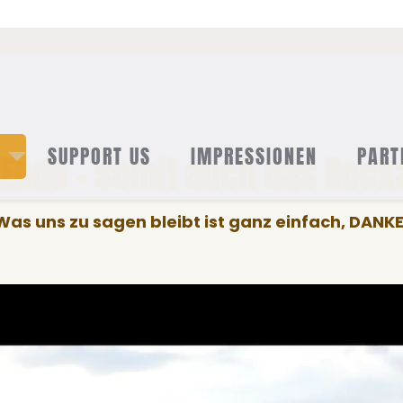
SUPPORT US
IMPRESSIONEN
PART
n Ende - somit auch das Ro
Was uns zu sagen bleibt ist ganz einfach, DANKE