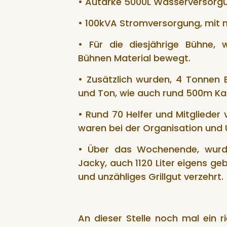
• Autarke 5000L Wasserversorg
• ⁠100kVA Stromversorgung, mit 
• Für die diesjährige Bühne,
Bühnen Material bewegt.
• Zusätzlich wurden, 4 Tonnen B
und Ton, wie auch rund 500m Kab
• Rund 70 Helfer und Mitglieder
waren bei der Organisation und 
• Über das Wochenende, wurd
Jacky, auch 1120 Liter eigens ge
und unzähliges Grillgut verzehrt.
An dieser Stelle noch mal ein r