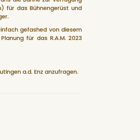
onn) für das Bühnengerüst und
ger.
einfach gefashed von diesem
Planung für das R.A.M. 2023
utingen a.d. Enz anzufragen.