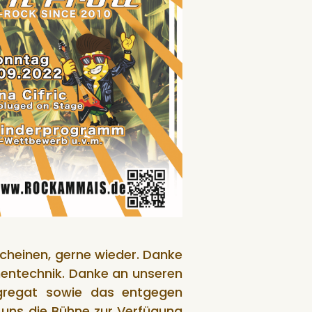
scheinen, gerne wieder. Danke
hnentechnik. Danke an unseren
ggregat sowie das entgegen
 uns die Bühne zur Verfügung