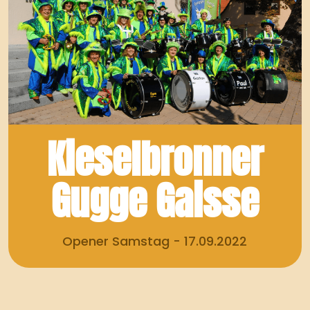
Kieselbronner
Gugge Gaisse
Opener Samstag - 17.09.2022