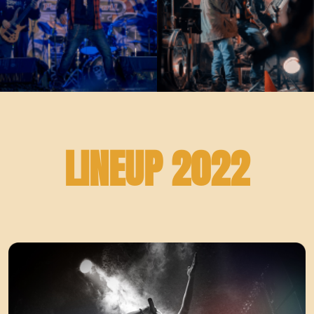
LINEUP 2022