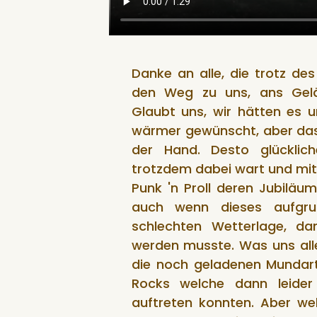
Danke an alle, die trotz de
den Weg zu uns, ans Gel
Glaubt uns, wir hätten es 
wärmer gewünscht, aber das
der Hand. Desto glücklich
trotzdem dabei wart und mit
Punk 'n Proll deren Jubiläum
auch wenn dieses aufgr
schlechten Wetterlage, d
werden musste. Was uns alle 
die noch geladenen Mundart
Rocks welche dann leider
auftreten konnten. Aber w