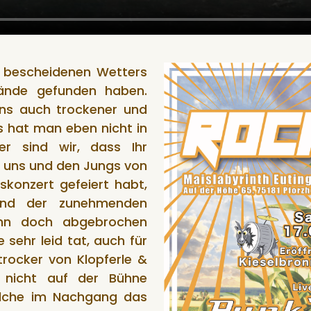
s bescheidenen Wetters
ände gefunden haben.
uns auch trockener und
 hat man eben nicht in
er sind wir, dass Ihr
 uns und den Jungs von
skonzert gefeiert habt,
und der zunehmenden
ann doch abgebrochen
sehr leid tat, auch für
rocker von Klopferle &
 nicht auf der Bühne
elche im Nachgang das