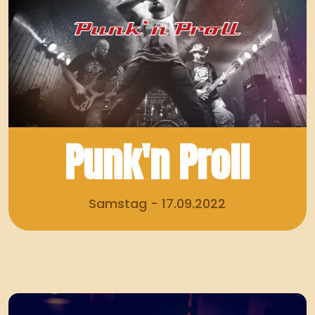
Punk'n Proll
Samstag - 17.09.2022