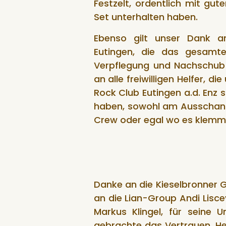
Festzelt, ordentlich mit gu
Set unterhalten haben.
Ebenso gilt unser Dank a
Eutingen, die das gesamt
Verpflegung und Nachschub
an alle freiwilligen Helfer, 
Rock Club Eutingen a.d. Enz s
haben, sowohl am Ausschank,
Crew oder egal wo es klemm
Danke an die Kieselbronner G
an die Lian-Group Andi Lisce
Markus Klingel, für seine
gebrachte das Vertrauen. He