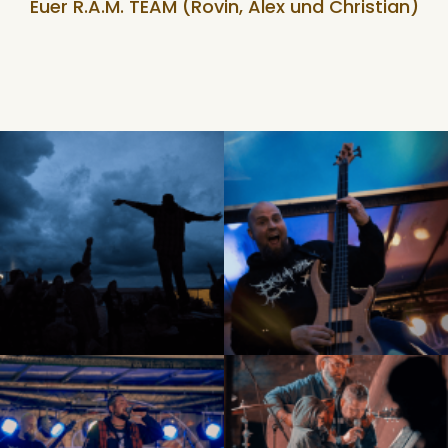
Euer R.A.M. TEAM (Rovin, Alex und Christian)