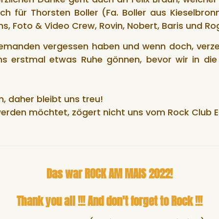
auch für Thorsten Boller (Fa. Boller aus Kieselbr
s, Foto & Video Crew, Rovin, Nobert, Baris und Ro
 niemanden vergessen haben und wenn doch, verz
erstmal etwas Ruhe gönnen, bevor wir in die 
, daher bleibt uns treu!
n werden möchtet, zögert nicht uns vom Rock Club E
Das war ROCK AM MAIS 2022!
Thank you all !!! And don't forget to Rock !!!