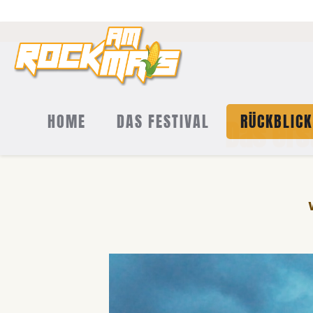
HOME
DAS FESTIVAL
RÜCKBLICK
Das ers